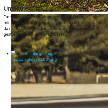
Umbauten
Fast jeder Motorradfahrer kennt das Gefühl, dass er
mit seinem Motorrad wunschlos glücklich wäre, wenn
da nicht diese eine Kleinigkeit wäre, die schon immer
gestört hat oder einen Tick besser.