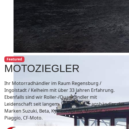
Featured
MOTOZIEGLER
Ihr Motorradhändler im Raum Regensburg /
Ingolstadt / Kelheim mit über 33 Jahren Erfahrung.
Ebenfalls sind wir Roller-/Quadhändler mit
Leidenschaft seit langem. Wir sind Vertragshändler der
Marken Suzuki, Beta, Kymco, Aprilia, Mondial, Vespa,
Piaggio, CF-Moto.