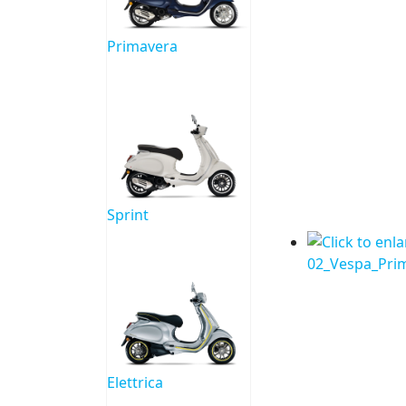
Primavera
Sprint
Elettrica