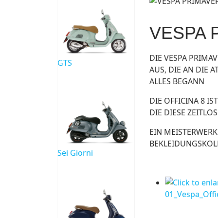
VESPA 
DIE VESPA PRIMAV
GTS
AUS, DIE AN DIE
ALLES BEGANN
DIE OFFICINA 8 I
DIE DIESE ZEITL
EIN MEISTERWERK
BEKLEIDUNGSKOL
Sei Giorni