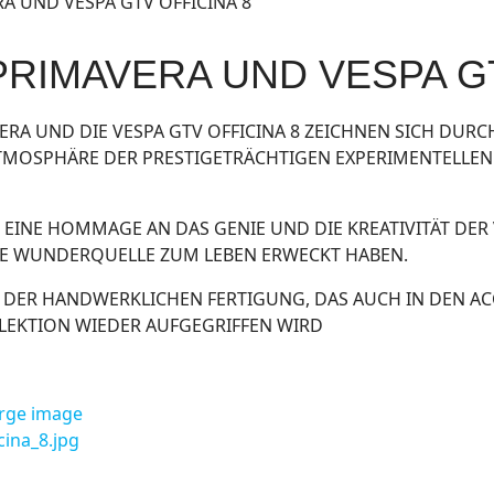
PRIMAVERA UND VESPA GT
ERA UND DIE VESPA GTV OFFICINA 8 ZEICHNEN SICH DURC
 ATMOSPHÄRE DER PRESTIGETRÄCHTIGEN EXPERIMENTELLEN
ST EINE HOMMAGE AN DAS GENIE UND DIE KREATIVITÄT DER
OSE WUNDERQUELLE ZUM LEBEN ERWECKT HABEN.
 DER HANDWERKLICHEN FERTIGUNG, DAS AUCH IN DEN A
LEKTION WIEDER AUFGEGRIFFEN WIRD