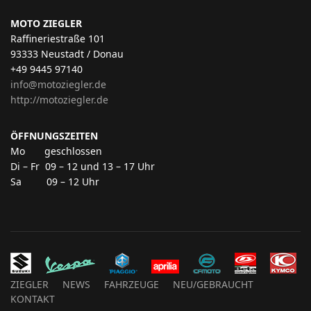
MOTO ZIEGLER
Raffineriestraße 101
93333 Neustadt / Donau
+49 9445 97140
info@motoziegler.de
http://motoziegler.de
ÖFFNUNGSZEITEN
Mo geschlossen
Di – Fr 09 – 12 und 13 – 17 Uhr
Sa 09 – 12 Uhr
ZIEGLER
NEWS
FAHRZEUGE
NEU/GEBRAUCHT
KONTAKT