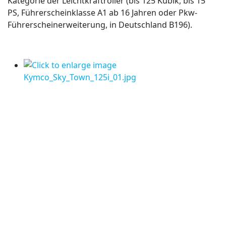
Kategorie der Leichtkraftroller (bis 125 Kubik, bis 15
PS, Führerscheinklasse A1 ab 16 Jahren oder Pkw-
Führerscheinerweiterung, in Deutschland B196).