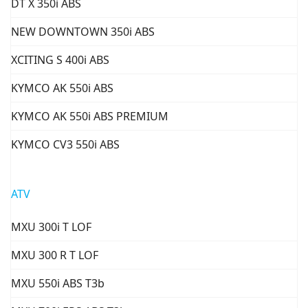
DT X 350i ABS
NEW DOWNTOWN 350i ABS
XCITING S 400i ABS
KYMCO AK 550i ABS
KYMCO AK 550i ABS PREMIUM
KYMCO CV3 550i ABS
ATV
MXU 300i T LOF
MXU 300 R T LOF
MXU 550i ABS T3b