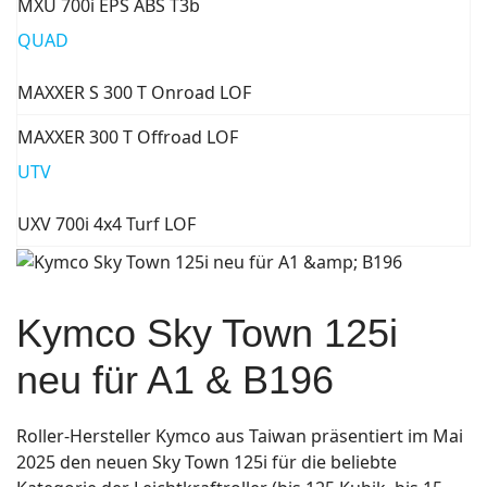
MXU 700i EPS ABS T3b
QUAD
MAXXER S 300 T Onroad LOF
MAXXER 300 T Offroad LOF
UTV
UXV 700i 4x4 Turf LOF
Kymco Sky Town 125i
neu für A1 & B196
Roller-Hersteller Kymco aus Taiwan präsentiert im Mai
2025 den neuen Sky Town 125i für die beliebte