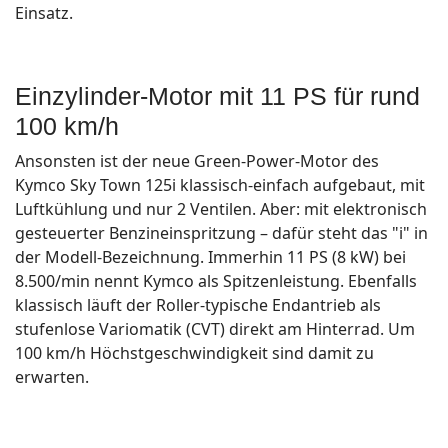
Einsatz.
Einzylinder-Motor mit 11 PS für rund
100 km/h
Ansonsten ist der neue Green-Power-Motor des
Kymco Sky Town 125i klassisch-einfach aufgebaut, mit
Luftkühlung und nur 2 Ventilen. Aber: mit elektronisch
gesteuerter Benzineinspritzung – dafür steht das "i" in
der Modell-Bezeichnung. Immerhin 11 PS (8 kW) bei
8.500/min nennt Kymco als Spitzenleistung. Ebenfalls
klassisch läuft der Roller-typische Endantrieb als
stufenlose Variomatik (CVT) direkt am Hinterrad. Um
100 km/h Höchstgeschwindigkeit sind damit zu
erwarten.